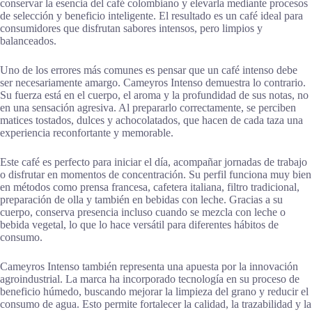
conservar la esencia del café colombiano y elevarla mediante procesos
de selección y beneficio inteligente. El resultado es un café ideal para
consumidores que disfrutan sabores intensos, pero limpios y
balanceados.
Uno de los errores más comunes es pensar que un café intenso debe
ser necesariamente amargo. Cameyros Intenso demuestra lo contrario.
Su fuerza está en el cuerpo, el aroma y la profundidad de sus notas, no
en una sensación agresiva. Al prepararlo correctamente, se perciben
matices tostados, dulces y achocolatados, que hacen de cada taza una
experiencia reconfortante y memorable.
Este café es perfecto para iniciar el día, acompañar jornadas de trabajo
o disfrutar en momentos de concentración. Su perfil funciona muy bien
en métodos como prensa francesa, cafetera italiana, filtro tradicional,
preparación de olla y también en bebidas con leche. Gracias a su
cuerpo, conserva presencia incluso cuando se mezcla con leche o
bebida vegetal, lo que lo hace versátil para diferentes hábitos de
consumo.
Cameyros Intenso también representa una apuesta por la innovación
agroindustrial. La marca ha incorporado tecnología en su proceso de
beneficio húmedo, buscando mejorar la limpieza del grano y reducir el
consumo de agua. Esto permite fortalecer la calidad, la trazabilidad y la