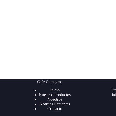
Café Cameyros
Inicio
Pr
Nuestros Productos
in
Nosotros
Noticias Recientes
Contacto