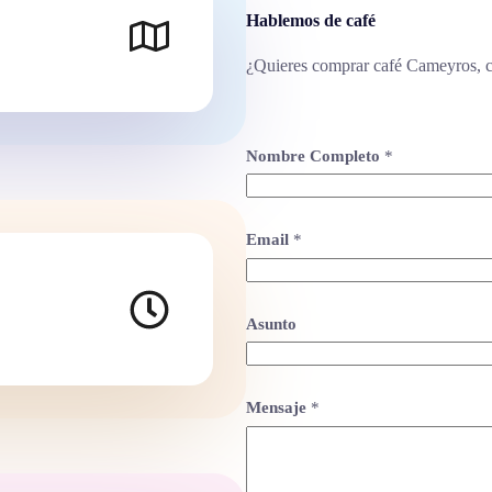
Hablemos de café
¿Quieres comprar café Cameyros, co
Nombre Completo
*
Email
*
Asunto
Mensaje
*