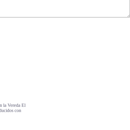
en la Vereda El
ducidos con