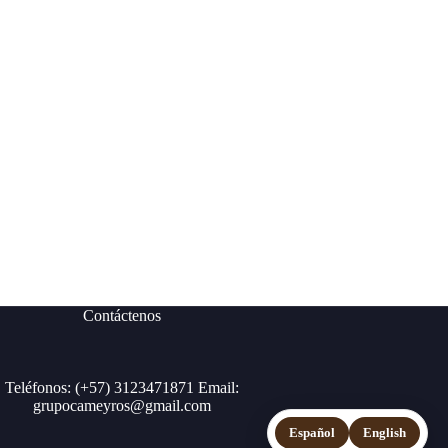
Contáctenos
Teléfonos: (+57) 3123471871 Email:
grupocameyros@gmail.com
Español
English