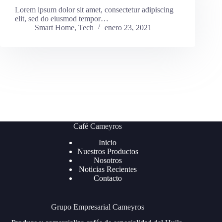
Lorem ipsum dolor sit amet, consectetur adipiscing
elit, sed do eiusmod tempor…
Smart Home
,
Tech
enero 23, 2021
Café Cameyros
Inicio
Nuestros Productos
Nosotros
Noticias Recientes
Contacto
Grupo Empresarial Cameyros