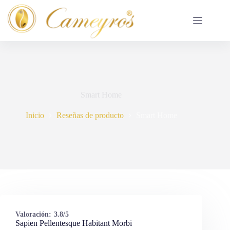
Saltar
al
contenido
Smart Home
Inicio
Reseñas de producto
Smart Home
Valoración:
3.8/5
Sapien Pellentesque Habitant Morbi