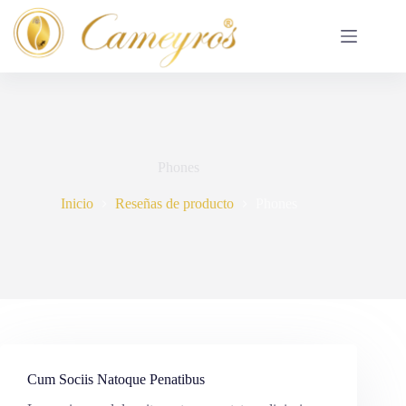
Saltar
al
contenido
Phones
Inicio
Reseñas de producto
Phones
Cum Sociis Natoque Penatibus