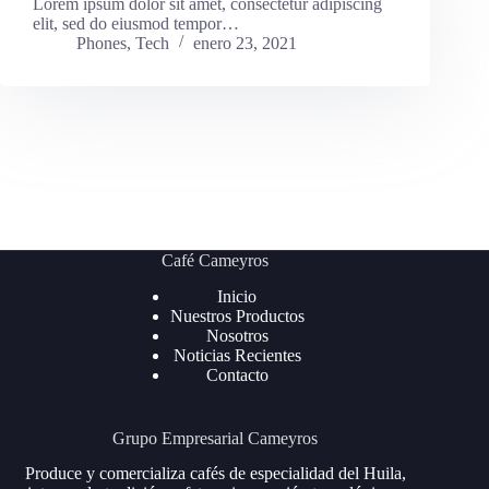
Lorem ipsum dolor sit amet, consectetur adipiscing
elit, sed do eiusmod tempor…
Phones
,
Tech
enero 23, 2021
Café Cameyros
Inicio
Nuestros Productos
Nosotros
Noticias Recientes
Contacto
Grupo Empresarial Cameyros
Produce y comercializa cafés de especialidad del Huila,