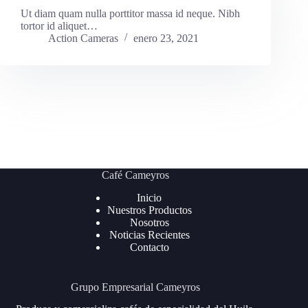
Ut diam quam nulla porttitor massa id neque. Nibh
tortor id aliquet…
Action Cameras
enero 23, 2021
Café Cameyros
Inicio
Nuestros Productos
Nosotros
Noticias Recientes
Contacto
Grupo Empresarial Cameyros