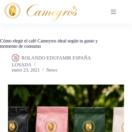
Saltar
al
contenido
Cómo elegir el café Cameyros ideal según tu gusto y
momento de consumo
ROLANDO EDUFAMIR ESPAÑA
LOSADA
enero 23, 2021
News