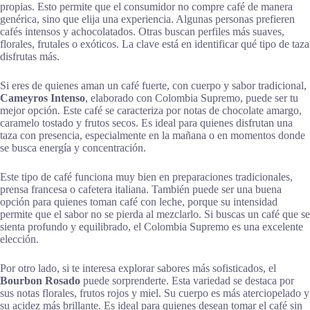
propias. Esto permite que el consumidor no compre café de manera
genérica, sino que elija una experiencia. Algunas personas prefieren
cafés intensos y achocolatados. Otras buscan perfiles más suaves,
florales, frutales o exóticos. La clave está en identificar qué tipo de taza
disfrutas más.
Si eres de quienes aman un café fuerte, con cuerpo y sabor tradicional,
Cameyros Intenso
, elaborado con Colombia Supremo, puede ser tu
mejor opción. Este café se caracteriza por notas de chocolate amargo,
caramelo tostado y frutos secos. Es ideal para quienes disfrutan una
taza con presencia, especialmente en la mañana o en momentos donde
se busca energía y concentración.
Este tipo de café funciona muy bien en preparaciones tradicionales,
prensa francesa o cafetera italiana. También puede ser una buena
opción para quienes toman café con leche, porque su intensidad
permite que el sabor no se pierda al mezclarlo. Si buscas un café que se
sienta profundo y equilibrado, el Colombia Supremo es una excelente
elección.
Por otro lado, si te interesa explorar sabores más sofisticados, el
Bourbon Rosado
puede sorprenderte. Esta variedad se destaca por
sus notas florales, frutos rojos y miel. Su cuerpo es más aterciopelado y
su acidez más brillante. Es ideal para quienes desean tomar el café sin