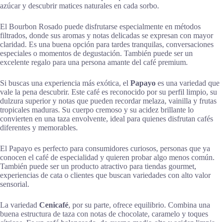
azúcar y descubrir matices naturales en cada sorbo.
El Bourbon Rosado puede disfrutarse especialmente en métodos
filtrados, donde sus aromas y notas delicadas se expresan con mayor
claridad. Es una buena opción para tardes tranquilas, conversaciones
especiales o momentos de degustación. También puede ser un
excelente regalo para una persona amante del café premium.
Si buscas una experiencia más exótica, el
Papayo
es una variedad que
vale la pena descubrir. Este café es reconocido por su perfil limpio, su
dulzura superior y notas que pueden recordar melaza, vainilla y frutas
tropicales maduras. Su cuerpo cremoso y su acidez brillante lo
convierten en una taza envolvente, ideal para quienes disfrutan cafés
diferentes y memorables.
El Papayo es perfecto para consumidores curiosos, personas que ya
conocen el café de especialidad y quieren probar algo menos común.
También puede ser un producto atractivo para tiendas gourmet,
experiencias de cata o clientes que buscan variedades con alto valor
sensorial.
La variedad
Cenicafé
, por su parte, ofrece equilibrio. Combina una
buena estructura de taza con notas de chocolate, caramelo y toques