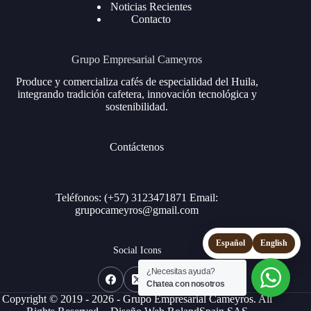
Noticias Recientes
Contacto
Grupo Empresarial Cameyros
Produce y comercializa cafés de especialidad del Huila,
integrando tradición cafetera, innovación tecnológica y
sostenibilidad.
Contáctenos
Teléfonos: (+57) 3123471871 Email:
grupocameyros@gmail.com
Español
English
Social Icons
¿Necesitas ayuda?
Chatea con nosotros
Copyright © 2019 - 2026 - Grupo Empresarial Cameyros. All